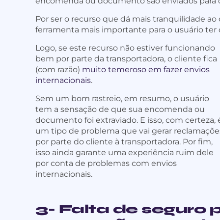
encomenda ou documento são enviados para o
Por ser o recurso que dá mais tranquilidade ao c
ferramenta mais importante para o usuário ter 
Logo, se este recurso não estiver funcionando
bem por parte da transportadora, o cliente fica
(com razão)
muito temeroso em fazer envios
internacionais
.
Sem um bom rastreio, em resumo, o usuário
tem a sensação de que sua encomenda ou
documento foi extraviado. E isso, com certeza, 
um tipo de problema que vai gerar reclamaçõe
por parte do cliente à transportadora. Por fim,
isso ainda garante uma experiência ruim dele
por conta de problemas com envios
internacionais.
3- Falta de segur