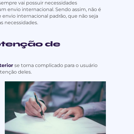
o sempre vai possuir necessidades
um envio internacional. Sendo assim, não é
 envio internacional padrão, que não seja
as necessidades.
btenção de
erior
se torna complicado para o usuário
tenção deles.