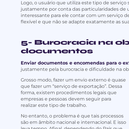
Logo, o usuário que utiliza este tipo de serviç
justamente por conta das particularidades de 
interessante para ele contar com um serviço de
flexível e que não se adapte exatamente as su
5- Burocracia na o
documentos
Enviar documentos e encomendas para o ext
justamente pela burocracia e dificuldade na ob
Grosso modo, fazer um envio externo é quase
que fazer um “serviço de exportação”. Dessa
forma, existem procedimentos legais que
empresas e pessoas devem seguir para
realizar este tipo de trabalho.
No entanto, o problema é que tais processos
são em âmbito nacional e internacional. E isso
leva tempo. Afinal, dependendo do País que