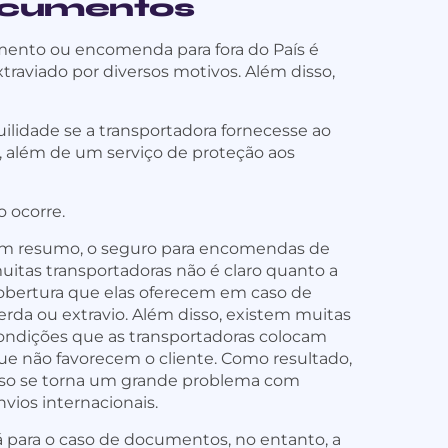
ocumentos
mento ou encomenda para fora do País é
xtraviado por diversos motivos. Além disso,
lidade se a transportadora fornecesse ao
, além de um serviço de proteção aos
 ocorre.
m resumo, o seguro para encomendas de
uitas transportadoras não é claro quanto a
obertura que elas oferecem em caso de
erda ou extravio. Além disso, existem muitas
ondições que as transportadoras colocam
ue não favorecem o cliente. Como resultado,
sso se torna um grande problema com
nvios internacionais.
á para o caso de documentos, no entanto, a