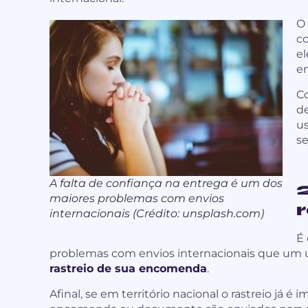
O
co
el
e
C
de
us
se
A falta de confiança na entrega é um dos
maiores problemas com envios
internacionais (Crédito: unsplash.com)
É
problemas com envios internacionais que um 
rastreio de sua encomenda
.
Afinal, se em território nacional o rastreio já