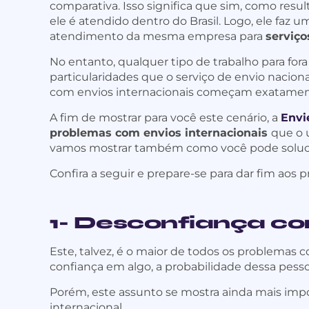
comparativa. Isso significa que sim, como res
ele é atendido dentro do Brasil. Logo, ele faz
atendimento da mesma empresa para
serviço
No entanto, qualquer tipo de trabalho para for
particularidades que o serviço de envio nacio
com envios internacionais começam exatament
A fim de mostrar para você este cenário, a
Envi
problemas com envios internacionais
que o u
vamos mostrar também como você pode soluci
Confira a seguir e prepare-se para dar fim aos
1- Desconfiança co
Este, talvez, é o maior de todos os problemas 
confiança em algo, a probabilidade dessa pess
Porém, este assunto se mostra ainda mais im
internacional.