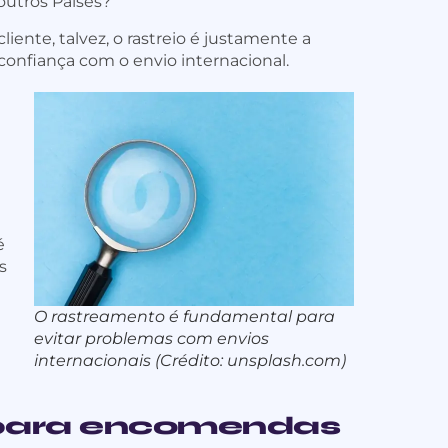
utros Países?
liente, talvez, o rastreio é justamente a
confiança com o envio internacional.
é
s
O rastreamento é fundamental para
evitar problemas com envios
internacionais (Crédito: unsplash.com)
o para encomendas