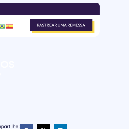
RASTREAR UMA REMESSA
ios
?
partilhe: