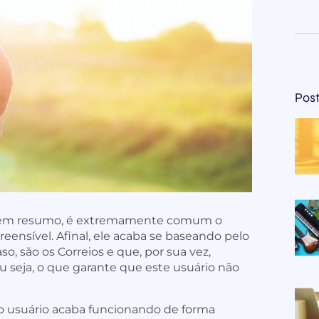
Pos
 em resumo, é extremamente comum o
reensível. Afinal, ele acaba se baseando pelo
, são os Correios e que, por sua vez,
Ou seja, o que garante que este usuário não
do usuário acaba funcionando de forma