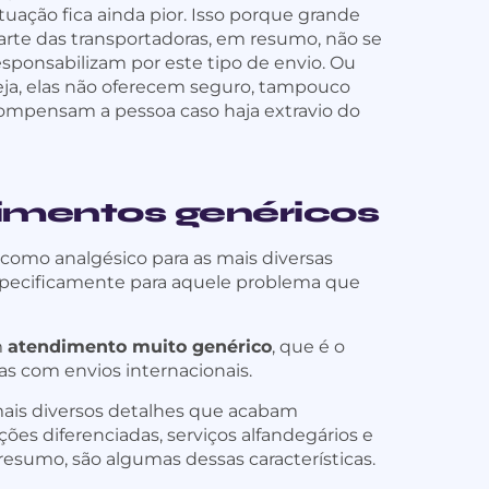
ituação fica ainda pior. Isso porque grande
arte das transportadoras, em resumo, não se
esponsabilizam por este tipo de envio. Ou
eja, elas não oferecem seguro, tampouco
ompensam a pessoa caso haja extravio do
dimentos genéricos
como analgésico para as mais diversas
especificamente para aquele problema que
m
atendimento muito genérico
, que é o
s com envios internacionais.
 mais diversos detalhes que acabam
ções diferenciadas, serviços alfandegários e
resumo, são algumas dessas características.