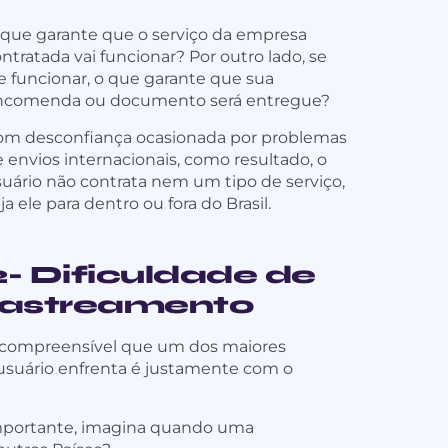
 que garante que o serviço da empresa
ntratada vai funcionar? Por outro lado, se
e funcionar, o que garante que sua
ncomenda ou documento será entregue?
om desconfiança ocasionada por problemas
 envios internacionais, como resultado, o
uário não contrata nem um tipo de serviço,
ja ele para dentro ou fora do Brasil.
2- Dificuldade de
rastreamento
 compreensível que um dos maiores
usuário enfrenta é justamente com o
 é importante, imagina quando uma