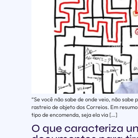
“Se você não sabe de onde veio, não sabe p
rastreio de objeto dos Correios. Em resum
tipo de encomenda, seja ela via […]
O que caracteriza u