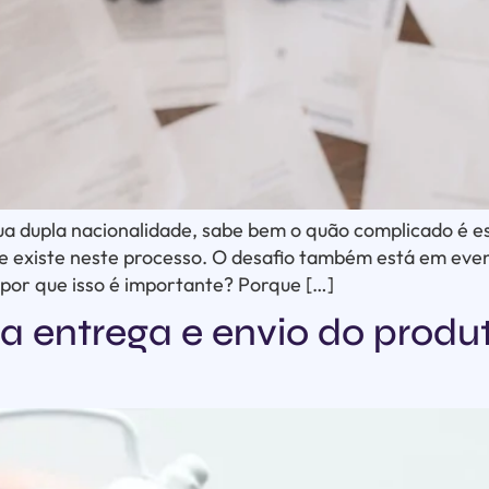
 sua dupla nacionalidade, sabe bem o quão complicado é 
que existe neste processo. O desafio também está em ev
 por que isso é importante? Porque […]
a entrega e envio do produ