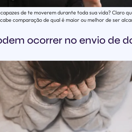
 capazes de te moverem durante toda sua vida? Claro qu
m cabe comparação de qual é maior ou melhor de ser alc
dem ocorrer no envio de 