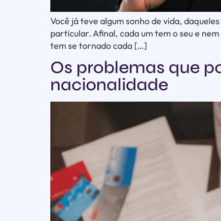
Você já teve algum sonho de vida, daqueles
particular. Afinal, cada um tem o seu e ne
tem se tornado cada […]
Os problemas que po
nacionalidade