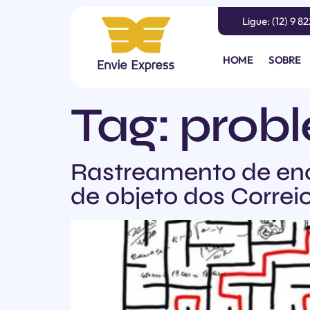
Ligue: (12) 9 8
HOME
SOBRE
Tag:
prob
Rastreamento de enc
de objeto dos Correi