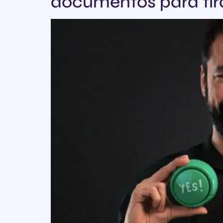
documentos para tir