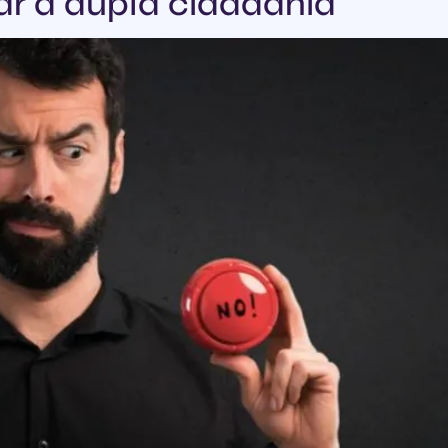
ar a dupla cidadania