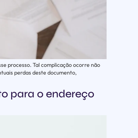
esse processo. Tal complicação ocorre não
entuais perdas deste documento,
to para o endereço