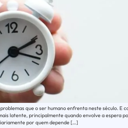
problemas que o ser humano enfrenta neste século. E c
 mais latente, principalmente quando envolve a espera p
o diariamente por quem depende […]